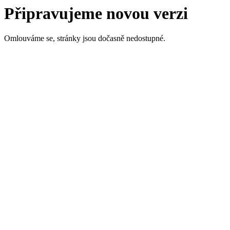
Připravujeme novou verzi
Omlouváme se, stránky jsou dočasně nedostupné.