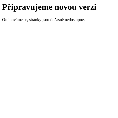
Připravujeme novou verzi
Omlouváme se, stránky jsou dočasně nedostupné.