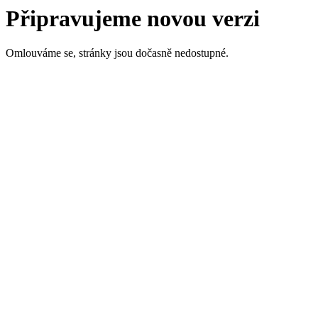
Připravujeme novou verzi
Omlouváme se, stránky jsou dočasně nedostupné.