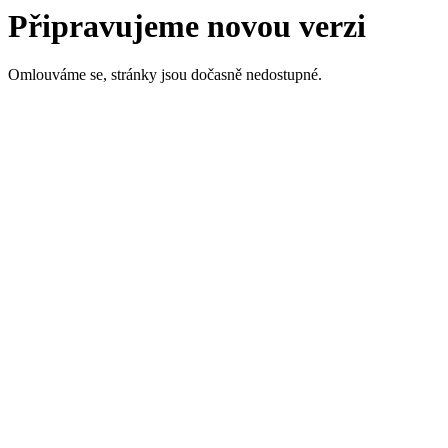
Připravujeme novou verzi
Omlouváme se, stránky jsou dočasně nedostupné.