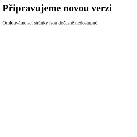
Připravujeme novou verzi
Omlouváme se, stránky jsou dočasně nedostupné.