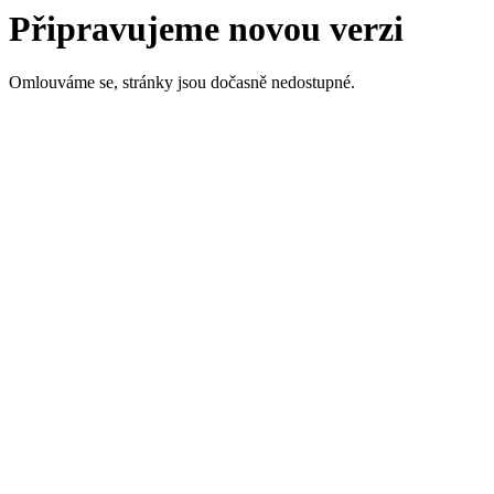
Připravujeme novou verzi
Omlouváme se, stránky jsou dočasně nedostupné.