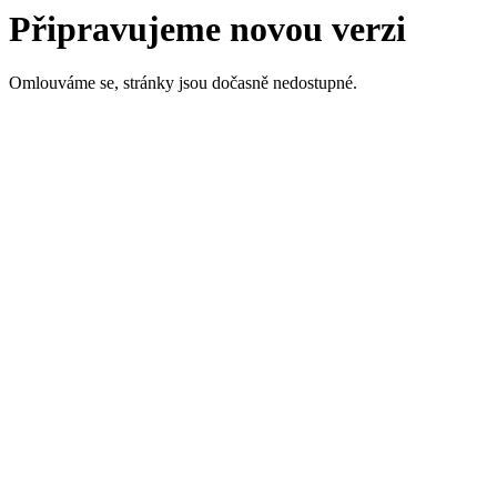
Připravujeme novou verzi
Omlouváme se, stránky jsou dočasně nedostupné.