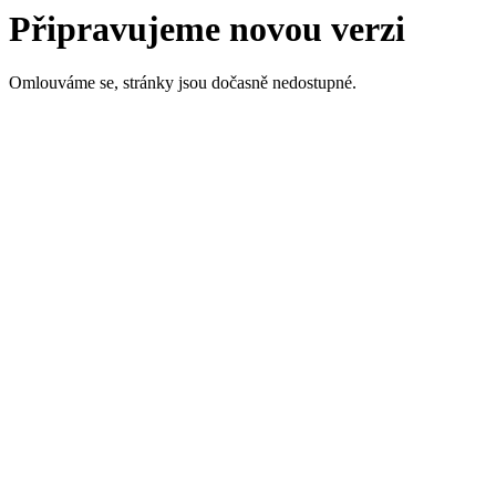
Připravujeme novou verzi
Omlouváme se, stránky jsou dočasně nedostupné.