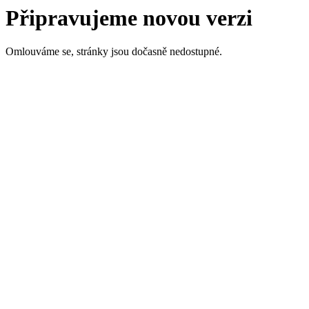
Připravujeme novou verzi
Omlouváme se, stránky jsou dočasně nedostupné.