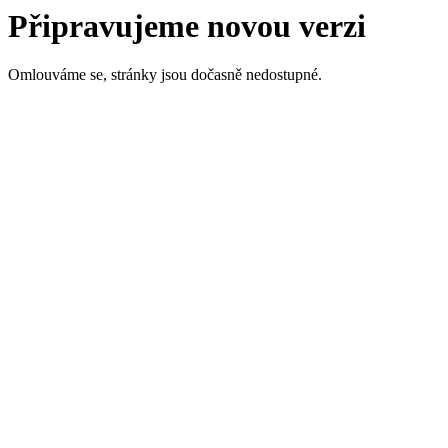
Připravujeme novou verzi
Omlouváme se, stránky jsou dočasně nedostupné.