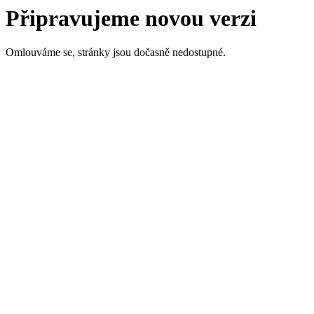
Připravujeme novou verzi
Omlouváme se, stránky jsou dočasně nedostupné.