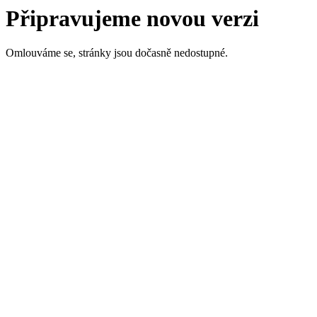
Připravujeme novou verzi
Omlouváme se, stránky jsou dočasně nedostupné.