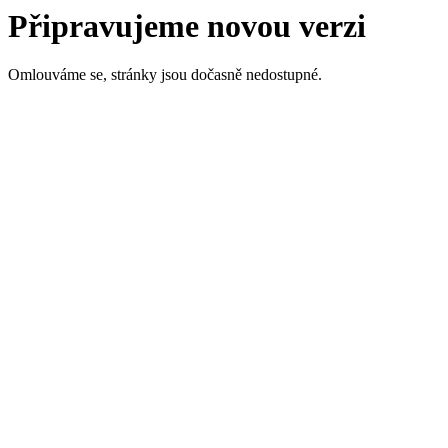
Připravujeme novou verzi
Omlouváme se, stránky jsou dočasně nedostupné.