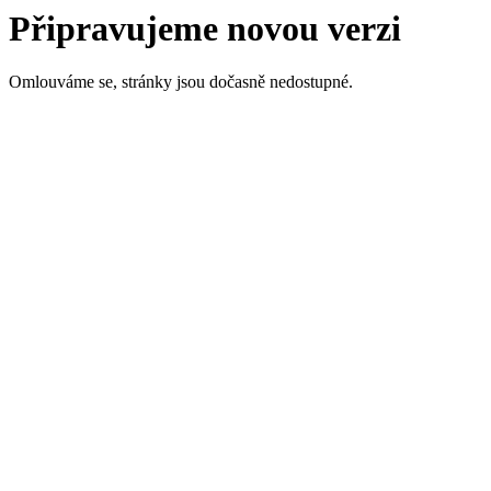
Připravujeme novou verzi
Omlouváme se, stránky jsou dočasně nedostupné.