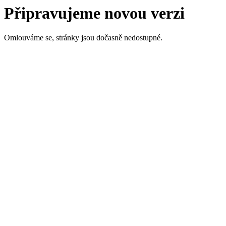
Připravujeme novou verzi
Omlouváme se, stránky jsou dočasně nedostupné.