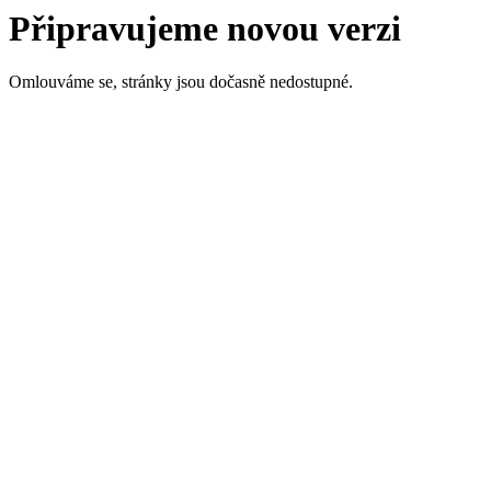
Připravujeme novou verzi
Omlouváme se, stránky jsou dočasně nedostupné.