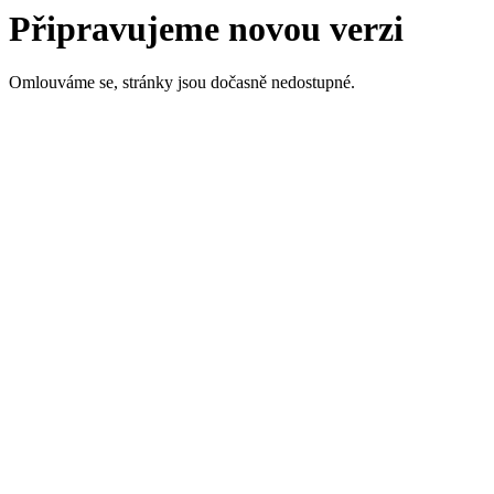
Připravujeme novou verzi
Omlouváme se, stránky jsou dočasně nedostupné.