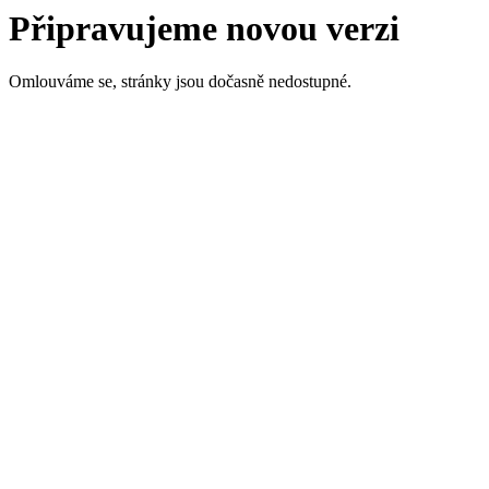
Připravujeme novou verzi
Omlouváme se, stránky jsou dočasně nedostupné.