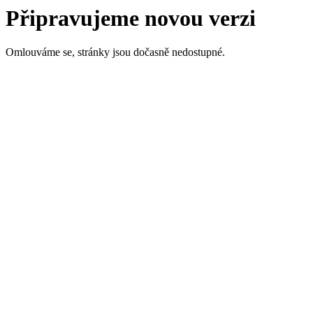
Připravujeme novou verzi
Omlouváme se, stránky jsou dočasně nedostupné.