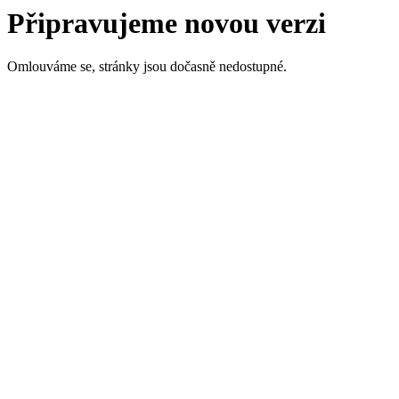
Připravujeme novou verzi
Omlouváme se, stránky jsou dočasně nedostupné.