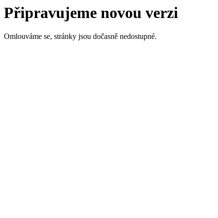
Připravujeme novou verzi
Omlouváme se, stránky jsou dočasně nedostupné.