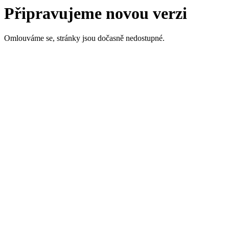
Připravujeme novou verzi
Omlouváme se, stránky jsou dočasně nedostupné.