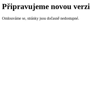
Připravujeme novou verzi
Omlouváme se, stránky jsou dočasně nedostupné.