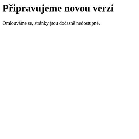
Připravujeme novou verzi
Omlouváme se, stránky jsou dočasně nedostupné.