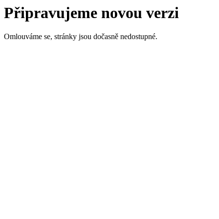
Připravujeme novou verzi
Omlouváme se, stránky jsou dočasně nedostupné.