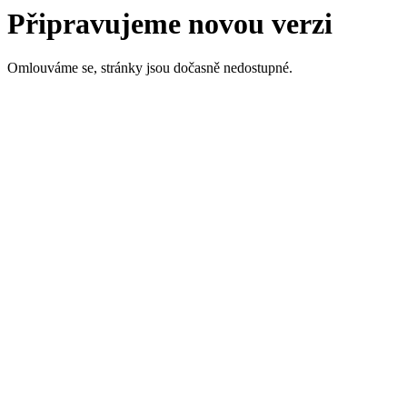
Připravujeme novou verzi
Omlouváme se, stránky jsou dočasně nedostupné.