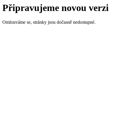
Připravujeme novou verzi
Omlouváme se, stránky jsou dočasně nedostupné.