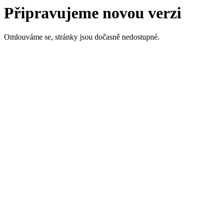
Připravujeme novou verzi
Omlouváme se, stránky jsou dočasně nedostupné.