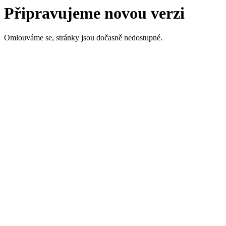
Připravujeme novou verzi
Omlouváme se, stránky jsou dočasně nedostupné.