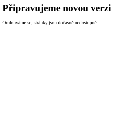
Připravujeme novou verzi
Omlouváme se, stránky jsou dočasně nedostupné.