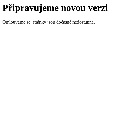
Připravujeme novou verzi
Omlouváme se, stránky jsou dočasně nedostupné.