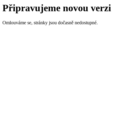
Připravujeme novou verzi
Omlouváme se, stránky jsou dočasně nedostupné.