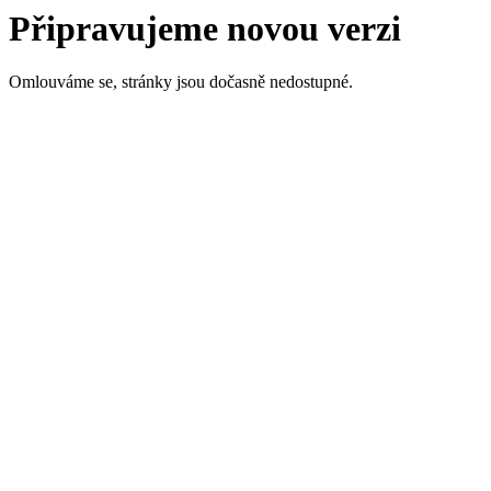
Připravujeme novou verzi
Omlouváme se, stránky jsou dočasně nedostupné.