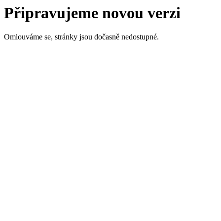
Připravujeme novou verzi
Omlouváme se, stránky jsou dočasně nedostupné.