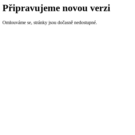
Připravujeme novou verzi
Omlouváme se, stránky jsou dočasně nedostupné.