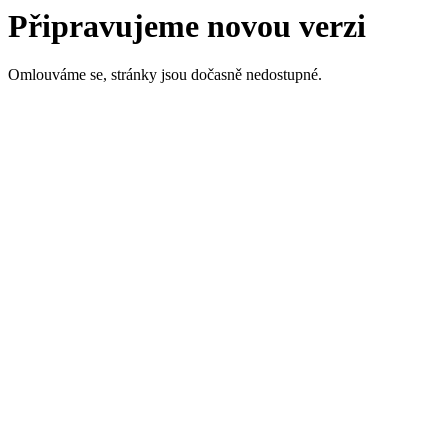
Připravujeme novou verzi
Omlouváme se, stránky jsou dočasně nedostupné.