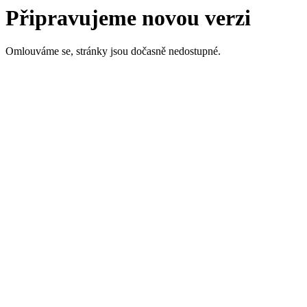
Připravujeme novou verzi
Omlouváme se, stránky jsou dočasně nedostupné.