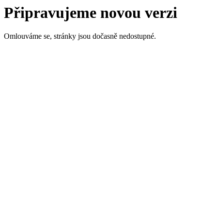
Připravujeme novou verzi
Omlouváme se, stránky jsou dočasně nedostupné.