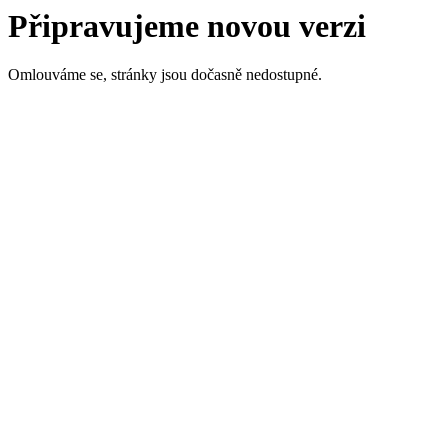
Připravujeme novou verzi
Omlouváme se, stránky jsou dočasně nedostupné.