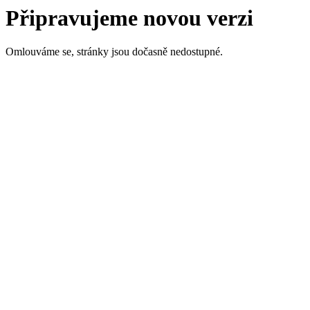
Připravujeme novou verzi
Omlouváme se, stránky jsou dočasně nedostupné.