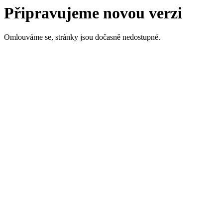
Připravujeme novou verzi
Omlouváme se, stránky jsou dočasně nedostupné.