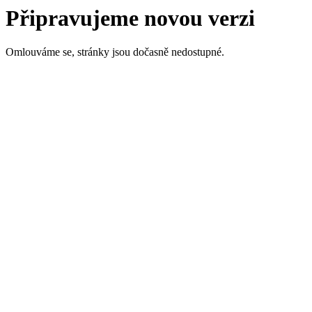
Připravujeme novou verzi
Omlouváme se, stránky jsou dočasně nedostupné.