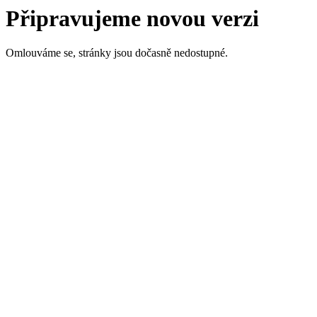
Připravujeme novou verzi
Omlouváme se, stránky jsou dočasně nedostupné.