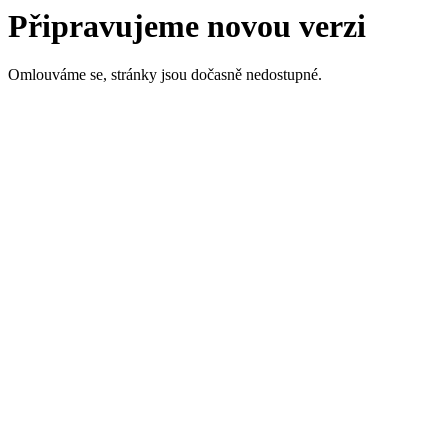
Připravujeme novou verzi
Omlouváme se, stránky jsou dočasně nedostupné.