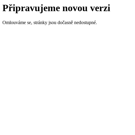
Připravujeme novou verzi
Omlouváme se, stránky jsou dočasně nedostupné.