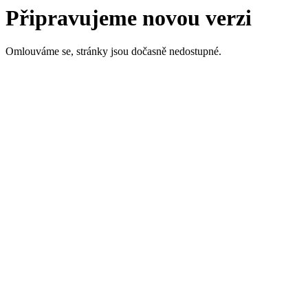
Připravujeme novou verzi
Omlouváme se, stránky jsou dočasně nedostupné.