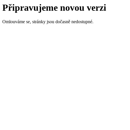
Připravujeme novou verzi
Omlouváme se, stránky jsou dočasně nedostupné.