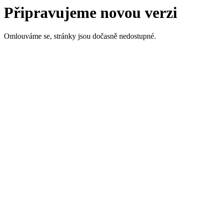
Připravujeme novou verzi
Omlouváme se, stránky jsou dočasně nedostupné.