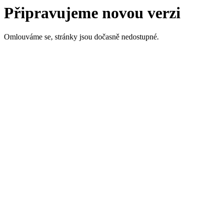
Připravujeme novou verzi
Omlouváme se, stránky jsou dočasně nedostupné.