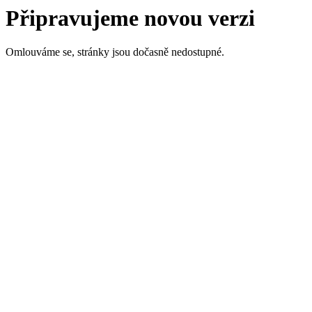
Připravujeme novou verzi
Omlouváme se, stránky jsou dočasně nedostupné.